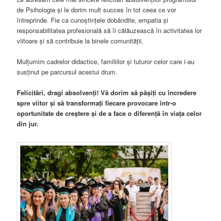
de Psihologie și le dorim mult succes în tot ceea ce vor
întreprinde. Fie ca cunoștințele dobândite, empatia și
responsabilitatea profesională să îi călăuzească în activitatea lor
viitoare și să contribuie la binele comunității.
Mulțumim cadrelor didactice, familiilor și tuturor celor care i-au
susținut pe parcursul acestui drum.
Felicitări, dragi absolvenți! Vă dorim să pășiți cu încredere
spre viitor și să transformați fiecare provocare într-o
oportunitate de creștere și de a face o diferență în viața celor
din jur.