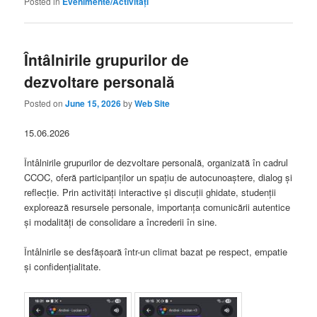
Posted in
Evenimente/Activități
Întâlnirile grupurilor de
dezvoltare personală
Posted on
June 15, 2026
by
Web Site
15.06.2026
Întâlnirile grupurilor de dezvoltare personală, organizată în cadrul
CCOC, oferă participanților un spațiu de autocunoaștere, dialog și
reflecție. Prin activități interactive și discuții ghidate, studenții
explorează resursele personale, importanța comunicării autentice
și modalități de consolidare a încrederii în sine.
Întâlnirile se desfășoară într-un climat bazat pe respect, empatie
și confidențialitate.