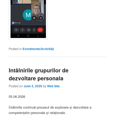
Posted in
Evenimente/Activități
Intâlnirile grupurilor de
dezvoltare personala
Posted on
June 5, 2026
by
Web Site
05.06.2026
Întâlnirile continuă procesul de explorare și dezvoltare a
competențelor personale și relaționale.