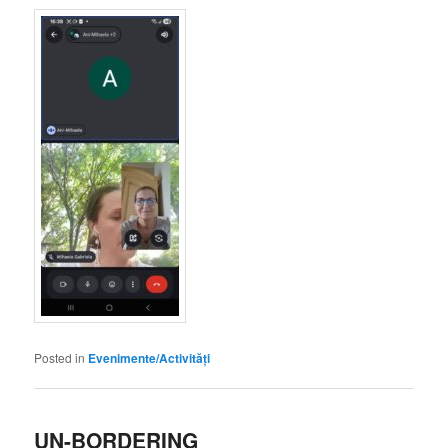
Posted in
Evenimente/Activități
UN-BORDERING