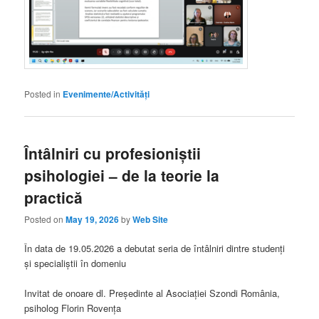
Posted in
Evenimente/Activități
Întâlniri cu profesioniștii
psihologiei – de la teorie la
practică
Posted on
May 19, 2026
by
Web Site
În data de 19.05.2026 a debutat seria de întâlniri dintre studenți
și specialiștii în domeniu
Invitat de onoare dl. Președinte al Asociației Szondi România,
psiholog Florin Rovența