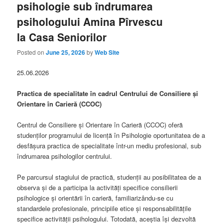
psihologie sub îndrumarea
psihologului Amina Pîrvescu
la Casa Seniorilor
Posted on
June 25, 2026
by
Web Site
25.06.2026
Practica de specialitate în cadrul Centrului de Consiliere și
Orientare în Carieră (CCOC)
Centrul de Consiliere și Orientare în Carieră (CCOC) oferă
studenților programului de licență în Psihologie oportunitatea de a
desfășura practica de specialitate într-un mediu profesional, sub
îndrumarea psihologilor centrului.
Pe parcursul stagiului de practică, studenții au posibilitatea de a
observa și de a participa la activități specifice consilierii
psihologice și orientării în carieră, familiarizându-se cu
standardele profesionale, principiile etice și responsabilitățile
specifice activității psihologului. Totodată, aceștia își dezvoltă