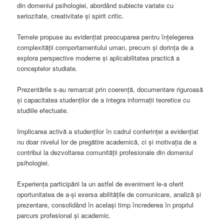
din domeniul psihologiei, abordând subiecte variate cu
seriozitate, creativitate și spirit critic.
Temele propuse au evidențiat preocuparea pentru înțelegerea
complexității comportamentului uman, precum și dorința de a
explora perspective moderne și aplicabilitatea practică a
conceptelor studiate.
Prezentările s-au remarcat prin coerență, documentare riguroasă
și capacitatea studenților de a integra informații teoretice cu
studiile efectuate.
Implicarea activă a studenților în cadrul conferinței a evidențiat
nu doar nivelul lor de pregătire academică, ci și motivația de a
contribui la dezvoltarea comunității profesionale din domeniul
psihologiei.
Experiența participării la un astfel de eveniment le-a oferit
oportunitatea de a-și exersa abilitățile de comunicare, analiză și
prezentare, consolidând în același timp încrederea în propriul
parcurs profesional și academic.