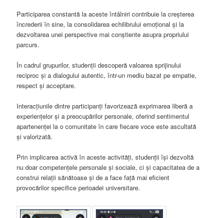
Participarea constantă la aceste întâlniri contribuie la creșterea
încrederii în sine, la consolidarea echilibrului emoțional și la
dezvoltarea unei perspective mai conștiente asupra propriului
parcurs.
În cadrul grupurilor, studenții descoperă valoarea sprijinului
reciproc și a dialogului autentic, într-un mediu bazat pe empatie,
respect și acceptare.
Interacțiunile dintre participanți favorizează exprimarea liberă a
experiențelor și a preocupărilor personale, oferind sentimentul
apartenenței la o comunitate în care fiecare voce este ascultată
și valorizată.
Prin implicarea activă în aceste activități, studenții își dezvoltă
nu doar competențele personale și sociale, ci și capacitatea de a
construi relații sănătoase și de a face față mai eficient
provocărilor specifice perioadei universitare.