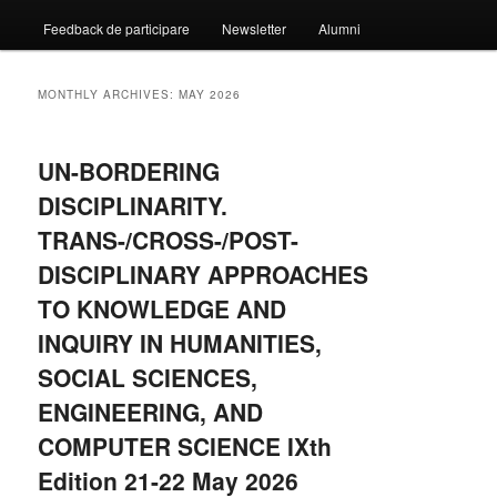
Feedback de participare
Newsletter
Alumni
MONTHLY ARCHIVES:
MAY 2026
UN-BORDERING
DISCIPLINARITY.
TRANS-/CROSS-/POST-
DISCIPLINARY APPROACHES
TO KNOWLEDGE AND
INQUIRY IN HUMANITIES,
SOCIAL SCIENCES,
ENGINEERING, AND
COMPUTER SCIENCE IXth
Edition 21-22 May 2026