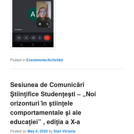
Posted in
Evenimente/Activități
Sesiunea de Comunicări
Ştiinţifice Studenţeşti – „Noi
orizonturi ȋn ştiinţele
comportamentale şi ale
educaţiei” , ediţia a X-a
Posted on
May 6, 2026
by
Stan Victoria