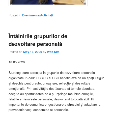
Posted in
Evenimente/Activități
Întâlnirile grupurilor de
dezvoltare personală
Posted on
May 18, 2026
by
Web Site
18.05.2026
Studenții care participă la grupurile de dezvoltare personală
organizate în cadrul CCOC al USH beneficiază de un spațiu sigur
și deschis pentru autocunoaștere, reflecție și dezvoltare
emoțională. Prin activitățile desfășurate și temele abordate,
aceștia au oportunitatea de a-și înțelege mai bine emoțiile,
relațiile și resursele personale, dezvoltând totodată abilități
importante de comunicare, gestionare a stresului și adaptare la
provocările vieții academice și personale.