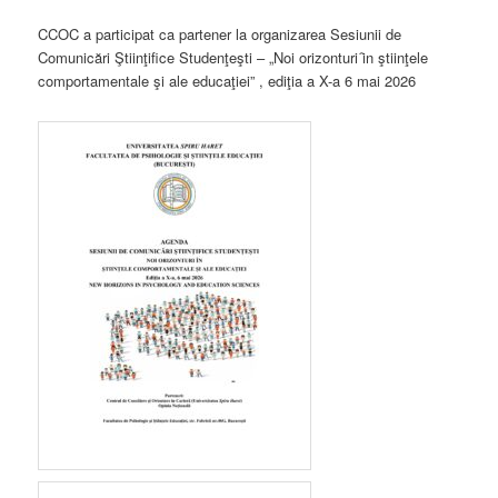
CCOC a participat ca partener la organizarea Sesiunii de
Comunicări Ştiinţifice Studenţeşti – „Noi orizonturi ȋn ştiinţele
comportamentale şi ale educaţiei” , ediţia a X-a 6 mai 2026