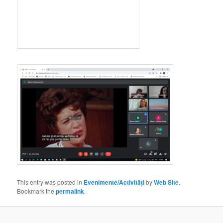
This entry was posted in
Evenimente/Activități
by
Web Site
.
Bookmark the
permalink
.