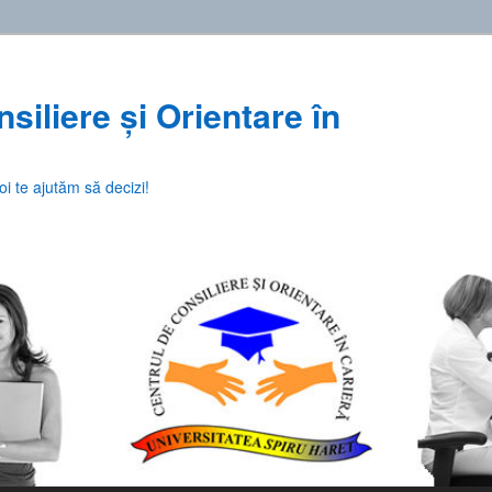
siliere și Orientare în
oi te ajutăm să decizi!