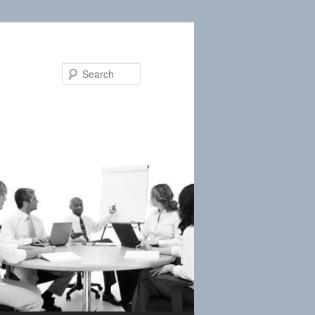
Search